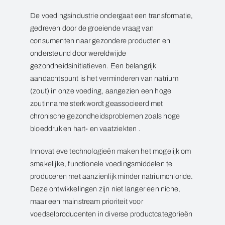
De voedingsindustrie ondergaat een transformatie,
gedreven door de groeiende vraag van
consumenten naar gezondere producten en
ondersteund door wereldwijde
gezondheidsinitiatieven. Een belangrijk
aandachtspunt is het verminderen van natrium
(zout) in onze voeding, aangezien een hoge
zoutinname sterk wordt geassocieerd met
chronische gezondheidsproblemen zoals hoge
bloeddruk en hart- en vaatziekten .
Innovatieve technologieën maken het mogelijk om
smakelijke, functionele voedingsmiddelen te
produceren met aanzienlijk minder natriumchloride.
Deze ontwikkelingen zijn niet langer een niche,
maar een mainstream prioriteit voor
voedselproducenten in diverse productcategorieën