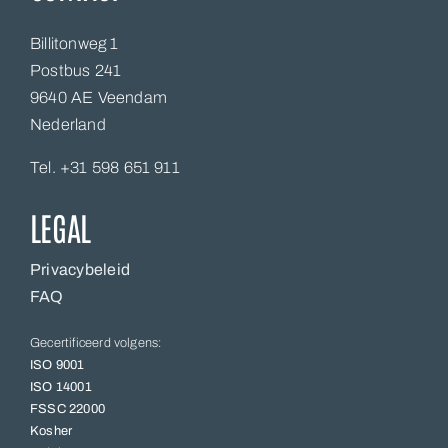
Billitonweg 1
Postbus 241
9640 AE Veendam
Nederland
Tel. +31 598 651 911
LEGAL
Privacybeleid
FAQ
Gecertificeerd volgens:
ISO 9001
ISO 14001
FSSC 22000
Kosher