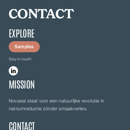
CONTACT
EXPLORE
Samples
Stay in touch!
MISSION
Novasal staat voor een natuurlijke revolutie in
natriumreductie zónder smaakverlies.
CONTACT